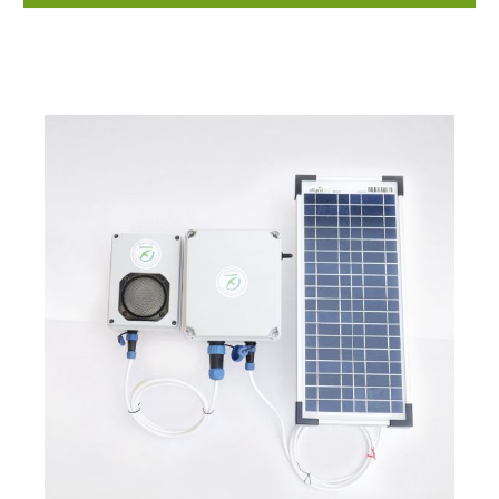
Schreiben Sie uns gerne eine E-Mail, wenn Sie eine
andere Vogelart wünschen. Lieferumfang: 1 x USB-
Stick mit Vogelrufen einer Art