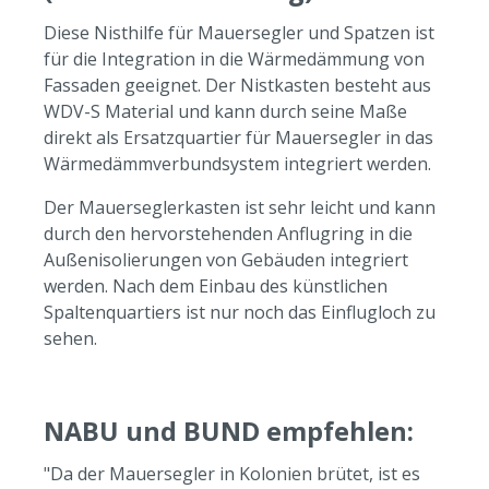
Diese Nisthilfe für Mauersegler und Spatzen ist
für die Integration in die Wärmedämmung von
Fassaden geeignet. Der Nistkasten besteht aus
WDV-S Material und kann durch seine Maße
direkt als Ersatzquartier für Mauersegler in das
Wärmedämmverbundsystem integriert werden.
Der Mauerseglerkasten ist sehr leicht und kann
durch den hervorstehenden Anflugring in die
Außenisolierungen von Gebäuden integriert
werden. Nach dem Einbau des künstlichen
Spaltenquartiers ist nur noch das Einflugloch zu
sehen.
NABU und BUND empfehlen:
"Da der Mauersegler in Kolonien brütet, ist es