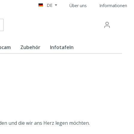
DE
Über uns
Informationen
bcam
Zubehör
Infotafeln
sten
en und die wir ans Herz legen möchten.